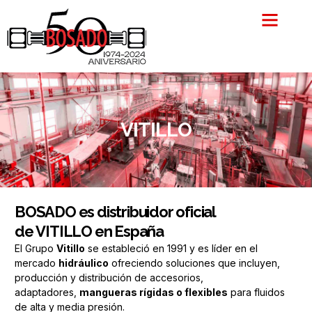
Ir
al
contenido
VITILLO
BOSADO es distribuidor oficial
de VITILLO en España
El Grupo
Vitillo
se estableció en 1991 y es líder en el
mercado
hidráulico
ofreciendo soluciones que incluyen,
producción y distribución de accesorios,
adaptadores,
mangueras rígidas o flexibles
para fluidos
de alta y media presión.