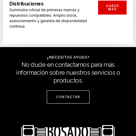
Distribuciones
SABER
MÁS
Suministro oficial de primeras marcas y
repuestos compatibles. Amplio stock,
asesoramiento y garantía de disponibilidad
continua.
¿NECESITAS AYUDA?
No dude en contactarnos para más
información sobre nuestros servicios o
productos.
CONTACTAR