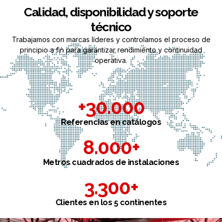
Calidad, disponibilidad y soporte
técnico
Trabajamos con marcas líderes y controlamos el proceso de
principio a fin para garantizar rendimiento y continuidad
operativa.
+
30.000
Referencias en catálogos
8.000
+
Metros cuadrados de instalaciones
3.300
+
Clientes en los 5 continentes