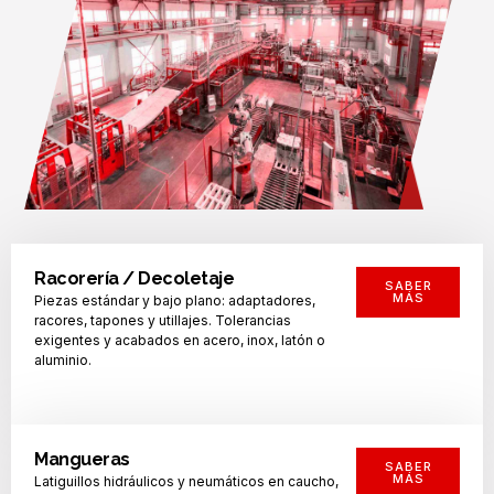
Racorería / Decoletaje
SABER
MÁS
Piezas estándar y bajo plano: adaptadores,
racores, tapones y utillajes. Tolerancias
exigentes y acabados en acero, inox, latón o
aluminio.
Mangueras
SABER
MÁS
Latiguillos hidráulicos y neumáticos en caucho,