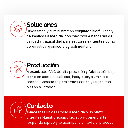
Soluciones
Diseñamos y suministramos conjuntos hidráulicos y
neumáticos a medida, con máximos estándares de
calidad y trazabilidad para sectores exigentes como
aeronáutica, químico o agroalimentario.
Producción
Mecanizado CNC de alta precisión y fabricación bajo
plano en acero al carbono, inox, latón, aluminio o
bronce. Capacidad para series cortas y largas con
plazos ajustados.
Contacto
¿Necesitas un desarrollo a medida o un plazo
urgente? Nuestro equipo técnico y comercial te
responde rápido y te acompaña en todo el proceso.