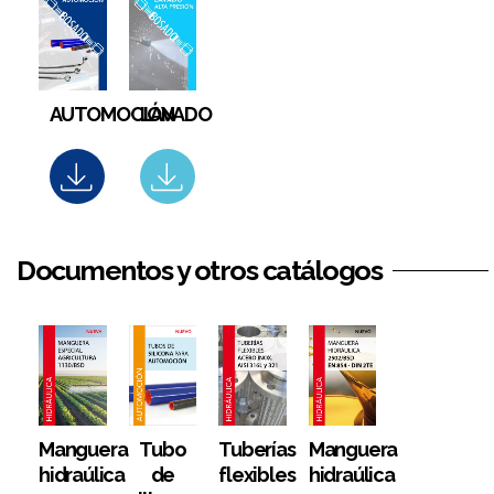
LAVADO
AUTOMOCIÓN
Documentos y otros catálogos
Manguera
Tubo
Tuberías
Manguera
hidraúlica
de
flexibles
hidraúlica