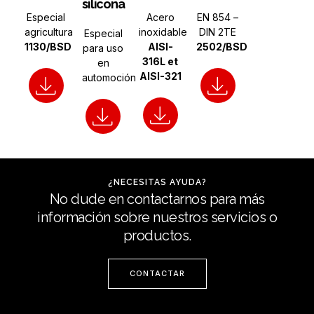
silicona
Especial
Acero
EN 854 –
agricultura
inoxidable
DIN 2TE
Especial
1130/BSD
AISI-
2502/BSD
para uso
316L et
en
AISI-321
automoción
¿NECESITAS AYUDA?
No dude en contactarnos para más
información sobre nuestros servicios o
productos.
CONTACTAR