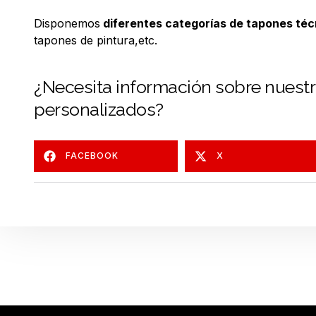
Disponemos
diferentes categorías de tapones téc
tapones de pintura,etc.
¿Necesita información sobre nuestr
personalizados?
FACEBOOK
X