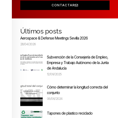
CONTACTAR
Últimos posts
Aerospace & Defense Meetings Sevilla 2026
28/04/2026
Subvención de la Consejería de Empleo,
Empresa y Trabajo Autónomo de la Junta
de Andalucía
12/09/2025
Cómo determinar la longitud correcta del
conjunto
06/06/2024
Tapones de plastico reciclado