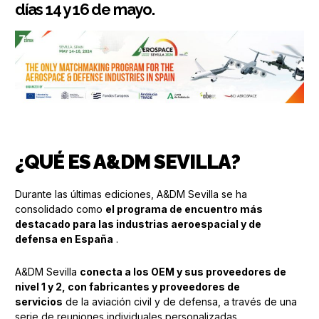
días 14 y 16 de mayo.
¿QUÉ ES A&DM SEVILLA?
Durante las últimas ediciones, A&DM Sevilla se ha
consolidado como
el programa de encuentro más
destacado para las industrias aeroespacial y de
defensa en España
.
A&DM Sevilla
conecta a los OEM y sus proveedores de
nivel 1 y 2, con fabricantes y proveedores de
servicios
de la aviación civil y de defensa, a través de una
serie de reuniones individuales personalizadas