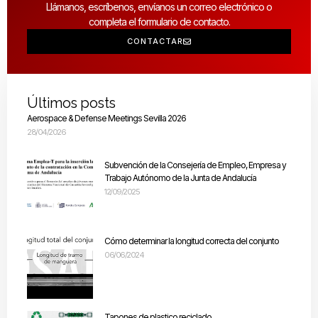
Llámanos, escríbenos, envíanos un correo electrónico o
completa el formulario de contacto.
CONTACTAR
Últimos posts
Aerospace & Defense Meetings Sevilla 2026
28/04/2026
Subvención de la Consejería de Empleo, Empresa y
Trabajo Autónomo de la Junta de Andalucía
12/09/2025
Cómo determinar la longitud correcta del conjunto
06/06/2024
Tapones de plastico reciclado