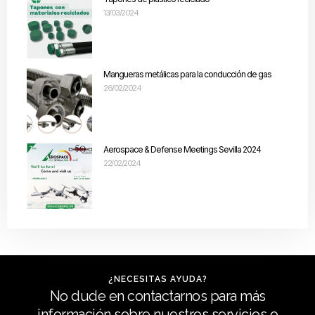
13/03/2024
Mangueras metálicas para la conducción de gas
26/02/2024
Aerospace & Defense Meetings Sevilla 2024
22/02/2024
¿NECESITAS AYUDA?
No dude en contactarnos para más
información sobre nuestros servicios o