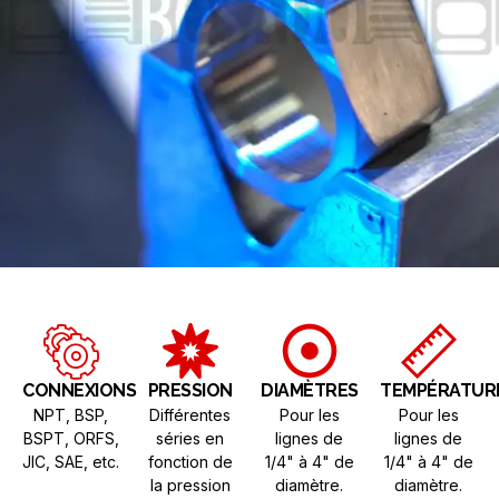
CONNEXIONS
PRESSION
DIAMÈTRES
TEMPÉRATUR
NPT, BSP,
Différentes
Pour les
Pour les
BSPT, ORFS,
séries en
lignes de
lignes de
JIC, SAE, etc.
fonction de
1/4" à 4" de
1/4" à 4" de
la pression
diamètre.
diamètre.