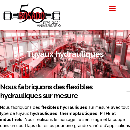
Aller
au
contenu
Tuyaux hydrauliques
Nous fabriquons des flexibles
hydrauliques sur mesure
Nous fabriquons des
flexibles hydrauliques
sur mesure avec tout
type de tuyaux
hydrauliques, thermoplastiques, PTFE et
industriels
. Nous réalisons le montage, le sertissage et la coupe
dans un court laps de temps pour une grande variété d’applications